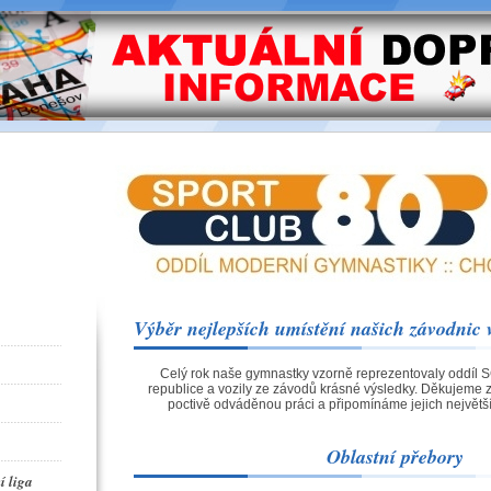
Výběr nejlepších umístění našich závodnic 
Celý rok naše gymnastky vzorně reprezentovaly oddíl 
republice a vozily ze závodů krásné výsledky. Děkujeme 
poctivě odváděnou práci a připomínáme jejich největš
Oblastní přebory
í liga