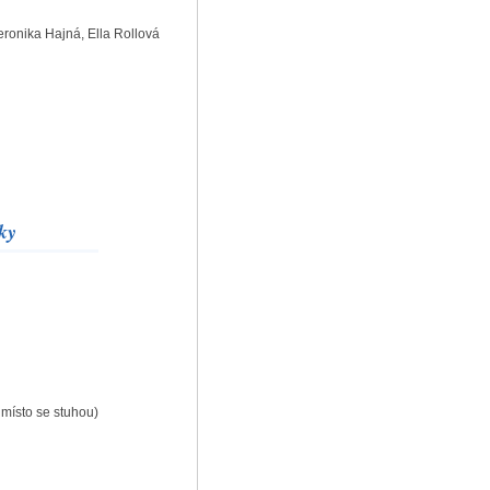
ronika Hajná, Ella Rollová
ky
. místo se stuhou)