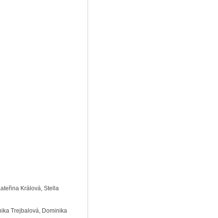
teřina Králová, Stella
nika Trejbalová, Dominika