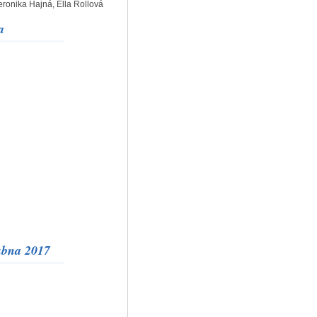
ronika Hajná, Ella Rollová
a
ubna 2017