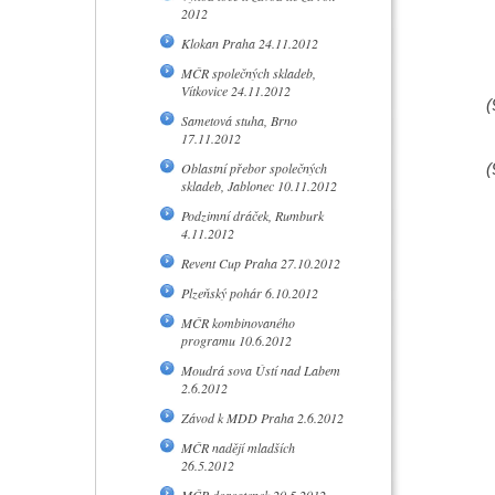
2012
Klokan Praha 24.11.2012
MČR společných skladeb,
Vítkovice 24.11.2012
(
Sametová stuha, Brno
17.11.2012
Oblastní přebor společných
(
skladeb, Jablonec 10.11.2012
Podzimní dráček, Rumburk
4.11.2012
Revent Cup Praha 27.10.2012
Plzeňský pohár 6.10.2012
MČR kombinovaného
programu 10.6.2012
Moudrá sova Ústí nad Labem
2.6.2012
Závod k MDD Praha 2.6.2012
MČR nadějí mladších
26.5.2012