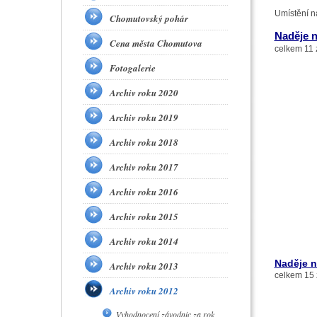
Umístění n
Chomutovský pohár
Naděje n
Cena města Chomutova
celkem 11 
Fotogalerie
Archiv roku 2020
Archiv roku 2019
Archiv roku 2018
Archiv roku 2017
Archiv roku 2016
Archiv roku 2015
Archiv roku 2014
Naděje n
Archiv roku 2013
celkem 15 
Archiv roku 2012
Vyhodnocení závodnic za rok