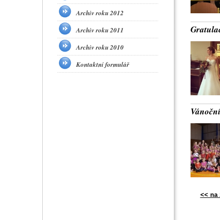
Archiv roku 2012
Gratula
Archiv roku 2011
Archiv roku 2010
Kontaktní formulář
Vánoční
<< na 