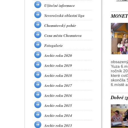
Užitečné informace
MONET 
Severočeská oblastní liga
Chomutovský pohár
Cena města Chomutova
Fotogalerie
Archiv roku 2020
obsazenýc
Archiv roku 2019
Yuza 6.mí
ročník 20
Archiv roku 2018
které cvi
skončila 
6.místě a
Archiv roku 2017
Archiv roku 2016
Dobré z
Archiv roku 2015
Archiv roku 2014
Archiv roku 2013