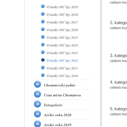
celkem ho
Výsledky SVČ ligy 2019
Výsledky SVČ ligy 2018
Výsledky SVČ ligy 2017
2. katego
celkem ho
Výsledky SVČ ligy 2016
Výsledky SVČ ligy 2015
Výsledky SVČ ligy 2014
Výsledky SVČ ligy 2013
3. katego
Výsledky SVČ ligy 2012
celkem ho
Výsledky SVČ ligy 2011
Výsledky SVČ ligy 2010
4. katego
Chomutovský pohár
celkem
ho
Cena města Chomutova
Fotogalerie
5. katego
Archiv roku 2020
celkem ho
Archiv roku 2019