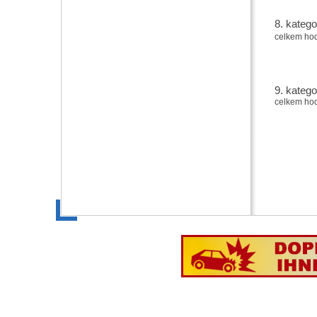
8. katego
celkem ho
9. katego
celkem ho